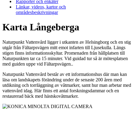
Rapporter och enkäter
Länkar, videos, kartor och
områdesbeskrivningar
Karta Långeberga
Naturpunkt Vattenvård ligger i utkanten av Helsingborg och en stig
utgår från Fältarpsvägen mitt emot infarten till Ljusekulla. Längs
stigen finns informationsskyltar. Promenaden från hållplatsen till
Naturpunkten tar ca 15 minuter. Vid guidad tur så är mötesplatsen
med guiden uppe vid Fältarpsvägen..
Naturpunkt Vattenvård består av ett informationshus där man kan
läsa om landskapets förändring under de senaste 200 åren med
utdikning och torrläggning av våtmarker, samt hur man arbetar med
vattenvård idag. Här finns ett antal forskningsdammar och en
restaurerad bäck med hästskovåtmarker.