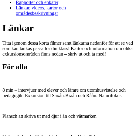
Rapporter och enkäter
Länkar, videos, kartor och
områdesbeskrivningar
Länkar
Titta igenom dessa korta filmer samt länkarna nedanför för att se vad
som kan tänkas passa för din klass! Kartor och information om olika
exkursionsområden finns nedan – skriv ut och ta med!
För alla
8 min – intervjuer med elever och lärare om utomhusvistelse och
pedagogik. Exkursion till Saxån-Braån och Råån. Naturifokus.
Plansch att skriva ut med djur i ån och våtmarken