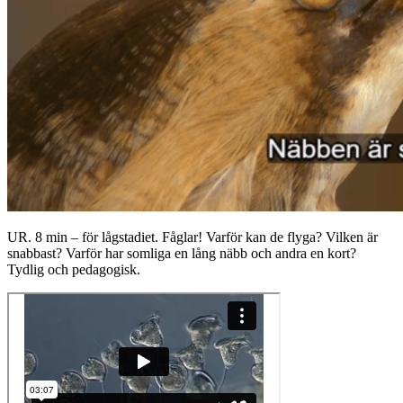
UR. 8 min – för lågstadiet. Fåglar! Varför kan de flyga? Vilken är
snabbast? Varför har somliga en lång näbb och andra en kort?
Tydlig och pedagogisk.