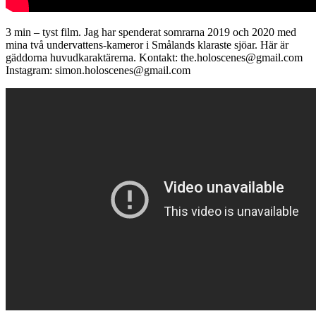
3 min – tyst film. Jag har spenderat somrarna 2019 och 2020 med
mina två undervattens-kameror i Smålands klaraste sjöar. Här är
gäddorna huvudkaraktärerna. Kontakt: the.holoscenes@gmail.com
Instagram: simon.holoscenes@gmail.com