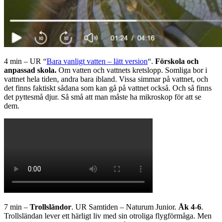
4 min – UR “
Bara vanligt vatten – lätt version
“.
Förskola och
anpassad skola.
Om vatten och vattnets kretslopp. Somliga bor i
vattnet hela tiden, andra bara ibland. Vissa simmar på vattnet, och
det finns faktiskt sådana som kan gå på vattnet också. Och så finns
det pyttesmå djur. Så små att man måste ha mikroskop för att se
dem.
7 min –
Trollsländor
. UR Samtiden – Naturum Junior.
Åk 4-6
.
Trollsländan lever ett härligt liv med sin otroliga flygförmåga. Men