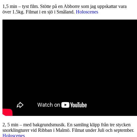
1,5 min – tyst film. Stötte på en Abborre som jag uppskattar vara
över 1.5kg. Filmat i en sjö i Småland.
Holoscenes
2, 5 min – med bakgrundsmusik. En samling klipp från tre stycken
snorklingturer vid Ribban i Malmö. Filmat under Juli och september.
Holoscenes