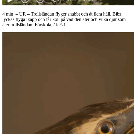
4 min – UR – Trollsländan flyger snabbt och åt flera håll. Bibz
lyckas flyga ikapp och får koll på vad den äter och vilka djur som
äter trollsländan. Förskola, åk F-1.