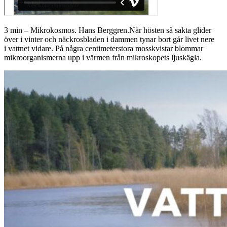
3 min – Mikrokosmos. Hans Berggren.När hösten så sakta glider
över i vinter och näckrosbladen i dammen tynar bort går livet nere
i vattnet vidare. På några centimeterstora mosskvistar blommar
mikroorganismerna upp i värmen från mikroskopets ljuskägla.