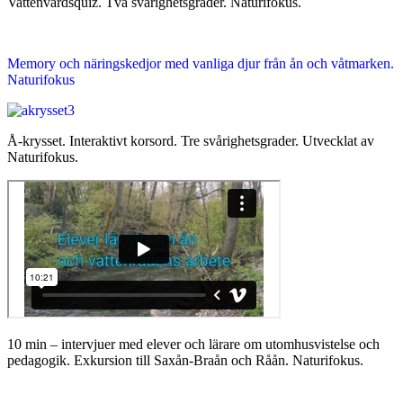
Vattenvårdsquiz. Två svårighetsgrader. Naturifokus.
Memory och näringskedjor med vanliga djur från ån och våtmarken.
Naturifokus
Å-krysset. Interaktivt korsord. Tre svårighetsgrader. Utvecklat av
Naturifokus.
10 min – intervjuer med elever och lärare om utomhusvistelse och
pedagogik. Exkursion till Saxån-Braån och Råån. Naturifokus.