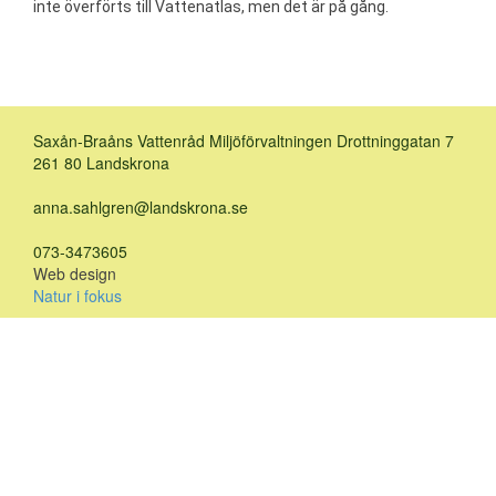
inte överförts till Vattenatlas, men det är på gång.
Saxån-Braåns Vattenråd Miljöförvaltningen Drottninggatan 7
261 80 Landskrona
anna.sahlgren@landskrona.se
073-3473605
Web design
Natur i fokus