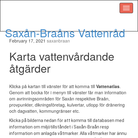
Menu
Saxån-Braåns Vattenråd
February 17, 2021
saxanbraan
Karta vattenvårdande
åtgärder
Klicka på kartan till vänster för att komma till
Vattenatlas
.
Genom att bocka för i menyn till vänster får man information
om avrinningsområden för Saxån respektive Braån,
provpunkter, dikningsföretag, kulvertar, utlopp för dränering
och dagvatten, kommungränser etc.
Klicka på bilderna nedan för att komma till databasen med
information om miljötillståndet i Saxån-Braån resp
information om anlagda våtmarker. Alla våtmarker har ännu