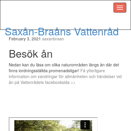
Menu
Saxån-Braåns Vattenråd
February 3, 2021
saxanbraan
Besök ån
Nedan kan du läsa om olika naturområden längs ån där det
finns iordningsställda promenadstigar!
Få ytterligare
information om vandringar för allmänheten och händelser vid
ån på Vattenrådets facebooksida >>