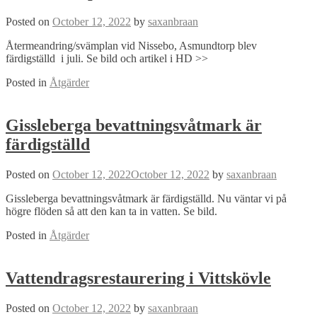
Posted on
October 12, 2022
by
saxanbraan
Återmeandring/svämplan vid Nissebo, Asmundtorp blev
färdigställd i juli. Se bild och artikel i HD >>
Posted in
Åtgärder
Gissleberga bevattningsvåtmark är
färdigställd
Posted on
October 12, 2022
October 12, 2022
by
saxanbraan
Gissleberga bevattningsvåtmark är färdigställd. Nu väntar vi på
högre flöden så att den kan ta in vatten. Se bild.
Posted in
Åtgärder
Vattendragsrestaurering i Vittskövle
Posted on
October 12, 2022
by
saxanbraan