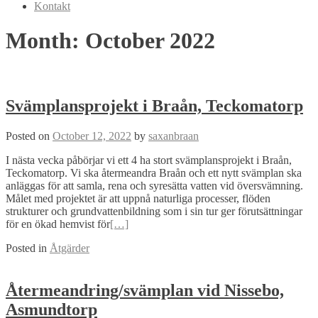
Kontakt
Month:
October 2022
Svämplansprojekt i Braån, Teckomatorp
Posted on
October 12, 2022
by
saxanbraan
I nästa vecka påbörjar vi ett 4 ha stort svämplansprojekt i Braån,
Teckomatorp. Vi ska återmeandra Braån och ett nytt svämplan ska
anläggas för att samla, rena och syresätta vatten vid översvämning.
Målet med projektet är att uppnå naturliga processer, flöden
strukturer och grundvattenbildning som i sin tur ger förutsättningar
för en ökad hemvist för
[…]
Posted in
Åtgärder
Återmeandring/svämplan vid Nissebo,
Asmundtorp