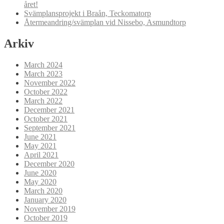
året!
Svämplansprojekt i Braån, Teckomatorp
Återmeandring/svämplan vid Nissebo, Asmundtorp
Arkiv
March 2024
March 2023
November 2022
October 2022
March 2022
December 2021
October 2021
September 2021
June 2021
May 2021
April 2021
December 2020
June 2020
May 2020
March 2020
January 2020
November 2019
October 2019