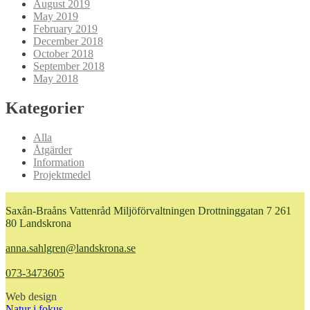
August 2019
May 2019
February 2019
December 2018
October 2018
September 2018
May 2018
Kategorier
Alla
Åtgärder
Information
Projektmedel
Saxån-Braåns Vattenråd Miljöförvaltningen Drottninggatan 7 261
80 Landskrona
anna.sahlgren@landskrona.se
073-3473605
Web design
Natur i fokus